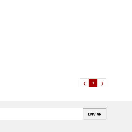
1
ENVIAR