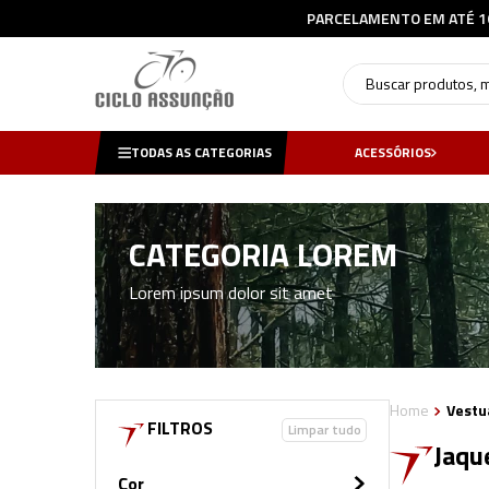
Buscar produtos, mar
TODAS AS CATEGORIAS
ACESSÓRIOS
CATEGORIA LOREM
Lorem ipsum dolor sit amet
Vestu
FILTROS
Limpar tudo
Jaqu
Cor