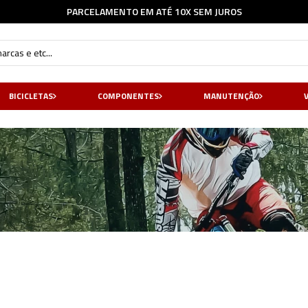
FRETE GRÁTIS* - CONSULTE NOSSAS
REGRAS
cas e etc...
BICICLETAS
COMPONENTES
MANUTENÇÃO