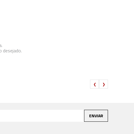
a.
o desejado.
ENVIAR