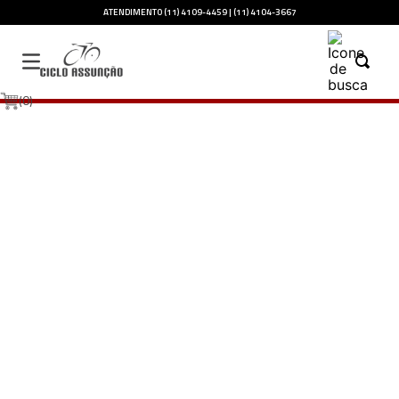
ATENDIMENTO (11) 4109-4459 | (11) 4104-3667
0