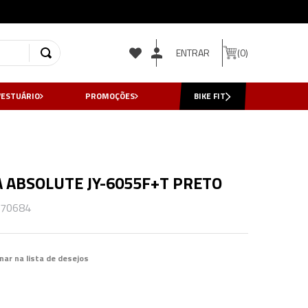
ENTRAR
0
VESTUÁRIO
PROMOÇÕES
BIKE FIT
A ABSOLUTE JY-6055F+T PRETO
70684