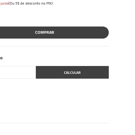
(Ou 5% de desconto no PIX)
juros
COMPRAR
zo