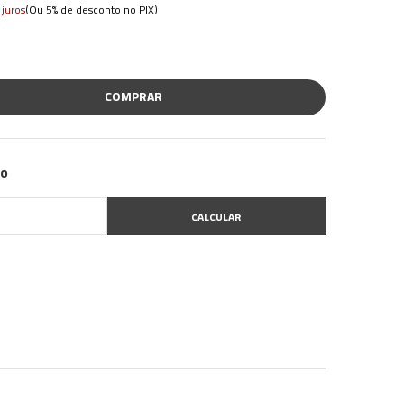
(Ou 5% de desconto no PIX)
juros
COMPRAR
zo