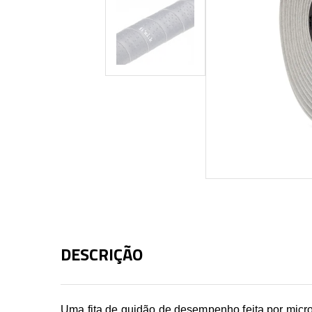
DESCRIÇÃO
Uma fita de guidão de desempenho feita por micr