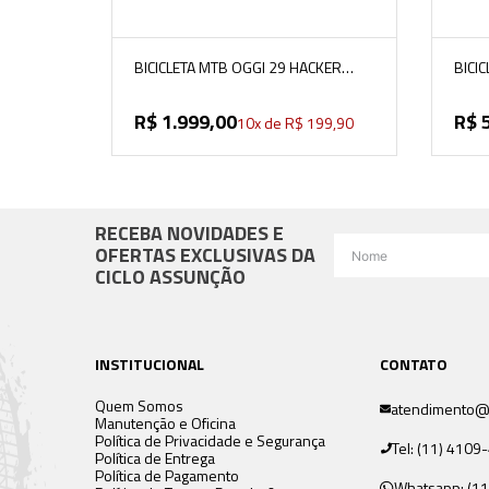
BICICLETA MTB OGGI 29 HACKER
BICI
SPORT
11V 
PRETO/VERMELHO/DOURADO
R$
1
.
999
,
00
R$
10
x de
R$
199
,
90
RECEBA NOVIDADES E
OFERTAS EXCLUSIVAS DA
CICLO ASSUNÇÃO
INSTITUCIONAL
CONTATO
Quem Somos
atendimento@c
Manutenção e Oficina
Política de Privacidade e Segurança
Tel: (11) 410
Política de Entrega
Política de Pagamento
Whatsapp: (11