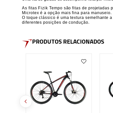
As fitas Fizik Tempo
são fitas de projetadas 
Microtex
é a opção mais fina para manuseio.
O
toque clássico
é uma textura semelhante a c
diferentes posições de condução.
PRODUTOS RELACIONADOS
VER MAIS