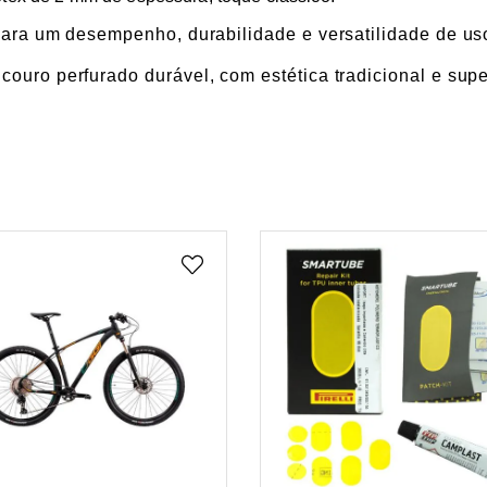
para um desempenho, durabilidade e versatilidade de us
ouro perfurado durável, com estética tradicional e super
VER MAIS
VER MAIS