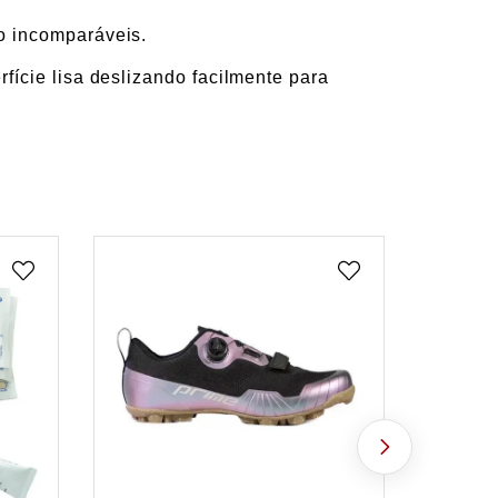
o incomparáveis.
fície lisa deslizando facilmente para
VER MAIS