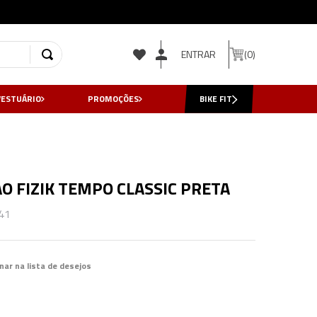
ENTRAR
0
VESTUÁRIO
PROMOÇÕES
BIKE FIT
AO FIZIK TEMPO CLASSIC PRETA
41